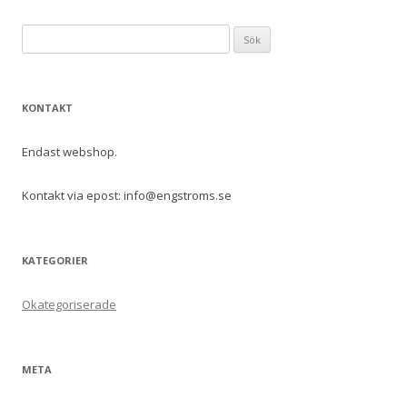
Sök
efter:
KONTAKT
Endast webshop.
Kontakt via epost: info@engstroms.se
KATEGORIER
Okategoriserade
META